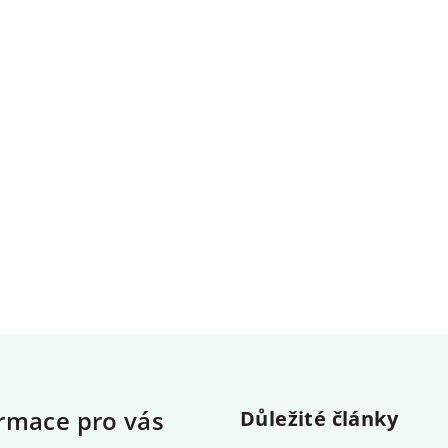
rmace pro vás
Důležité články