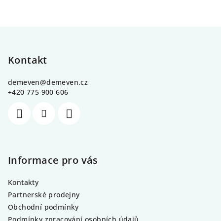
Z
á
p
Kontakt
a
demeven
@
demeven.cz
t
+420 775 900 606
í
Informace pro vás
Kontakty
Partnerské prodejny
Obchodní podmínky
Podmínky zpracování osobních údajů