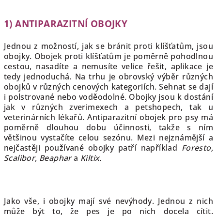
1) ANTIPARAZITNÍ OBOJKY
Jednou z možností, jak se bránit proti klíšťatům, jsou
obojky. Obojek proti klíšťatům je poměrně pohodlnou
cestou, nasadíte a nemusíte velice řešit, aplikace je
tedy jednoduchá. Na trhu je obrovský výběr různých
obojků v různých cenových kategoriích. Sehnat se dají
i polstrované nebo voděodolné. Obojky jsou k dostání
jak v různých zverimexech a petshopech, tak u
veterinárních lékařů. Antiparazitní obojek pro psy má
poměrně dlouhou dobu účinnosti, takže s ním
většinou vystačíte celou sezónu. Mezi nejznámější a
nejčastěji používané obojky patří například
Foresto,
Scalibor, Beaphar
a
Kiltix.
Jako vše, i obojky mají své nevýhody. Jednou z nich
může být to, že pes je po nich docela cítit.