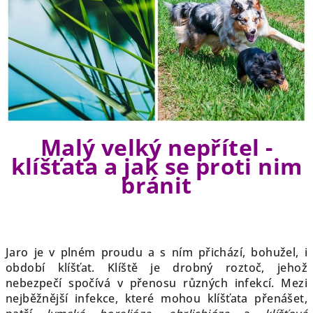
Malý velký nepřítel -
klíšťata a jak se proti nim
bránit
Jaro je v plném proudu a s ním přichází, bohužel, i
období klíšťat. Klíště je drobný roztoč, jehož
nebezpečí spočívá v přenosu různých infekcí. Mezi
nejběžnější infekce, které mohou klíšťata přenášet,