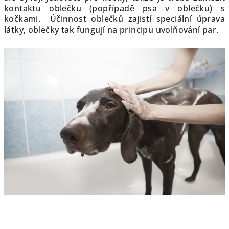
kontaktu oblečku (popřípadě psa v oblečku) s
kočkami. Účinnost oblečků zajistí speciální úprava
látky, oblečky tak fungují na principu uvolňování par.