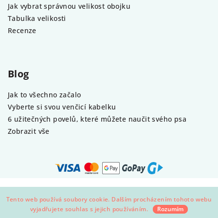
Jak vybrat správnou velikost obojku
Tabulka velikosti
Recenze
Blog
Jak to všechno začalo
Vyberte si svou venčicí kabelku
6 užitečných povelů, které můžete naučit svého psa
Zobrazit vše
Copyright 2026
Demeven
. Všechna práva vyhrazena.
Tento web používá soubory cookie. Dalším procházením tohoto webu
Vytvořil Shoptet
vyjadřujete souhlas s jejich používáním.
Rozumím