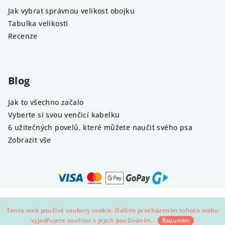
Jak vybrat správnou velikost obojku
Tabulka velikosti
Recenze
Blog
Jak to všechno začalo
Vyberte si svou venčicí kabelku
6 užitečných povelů, které můžete naučit svého psa
Zobrazit vše
Copyright 2026
Demeven
. Všechna práva vyhrazena.
Tento web používá soubory cookie. Dalším procházením tohoto webu
Vytvořil Shoptet
vyjadřujete souhlas s jejich používáním.
Rozumím